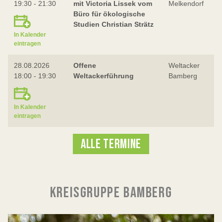
19:30 - 21:30
mit Victoria Lissek vom
Melkendorf
Büro für ökologische
Studien Christian Strätz
In Kalender
eintragen
28.08.2026
Offene
Weltacker
18:00 - 19:30
Weltackerführung
Bamberg
In Kalender
eintragen
ALLE TERMINE
KREISGRUPPE BAMBERG