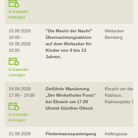
In Kalender
eintragen
15.08.2026
"Die Macht der Nacht"
Weltacker
18:00 -
Übernachtungsaktion
Bamberg
16.08.2026
auf dem Weltacker für
10:00
Kinder von 9 bis 13
Jahren.
In Kalender
eintragen
19.08.2026
Geführte Wanderung
Ebrach vor dem
17:00 - 19:00
„Der Winkelhofer Forst“
Rathaus,
bei Ebrach um 17.00
Rathausplatz 1
Uhrmit Günther Oltsch
In Kalender
eintragen
21.08.2026
Fledermausspaziergang
Kellergasse