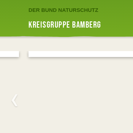
DER BUND NATURSCHUTZ
KREISGRUPPE BAMBERG