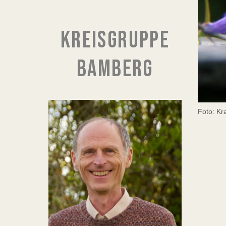
KREISGRUPPE
BAMBERG
Foto: K