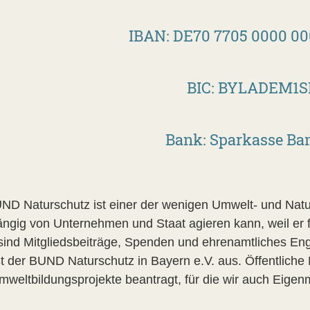
IBAN: DE70 7705 0000 00
BIC: BYLADEM1
Bank: Sparkasse Ba
ND Naturschutz ist einer der wenigen Umwelt- und Natur
ngig von Unternehmen und Staat agieren kann, weil er fi
 sind Mitgliedsbeiträge, Spenden und ehrenamtliches 
ßt der BUND Naturschutz in Bayern e.V. aus. Öffentliche 
mweltbildungsprojekte beantragt, für die wir auch Eigen