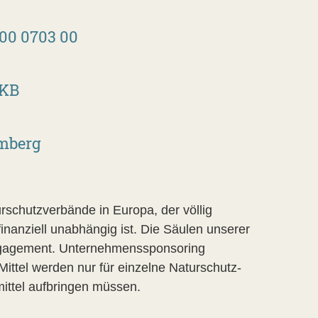
00 0703 00
SKB
mberg
schutzverbände in Europa, der völlig
nanziell unabhängig ist. Die Säulen unserer
Engagement. Unternehmenssponsoring
Mittel werden nur für einzelne Naturschutz-
mittel aufbringen müssen.