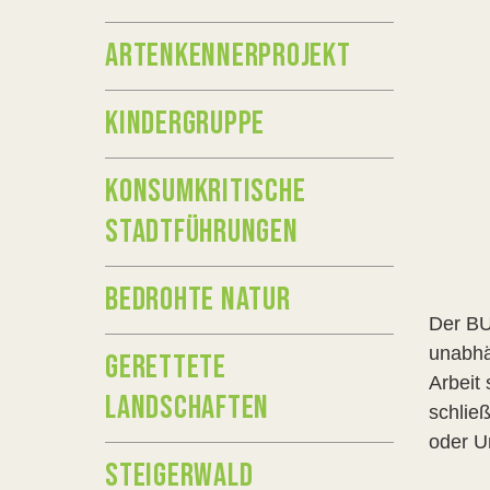
ARTENKENNERPROJEKT
KINDERGRUPPE
KONSUMKRITISCHE
STADTFÜHRUNGEN
BEDROHTE NATUR
Der BU
unabhä
GERETTETE
Arbeit
LANDSCHAFTEN
schlie
oder U
STEIGERWALD