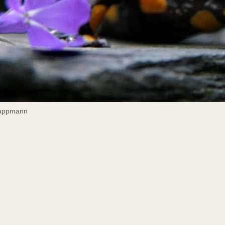
rappmann