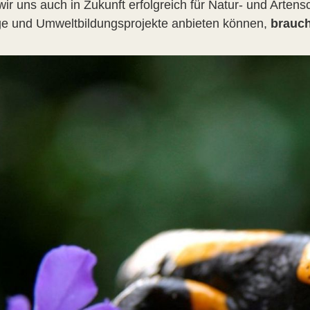
ir uns auch in Zukunft erfolgreich für Natur- und Artens
ge und Umweltbildungsprojekte anbieten können,
brauch