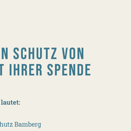
EN SCHUTZ VON
T IHRER SPENDE
lautet:
chutz Bamberg