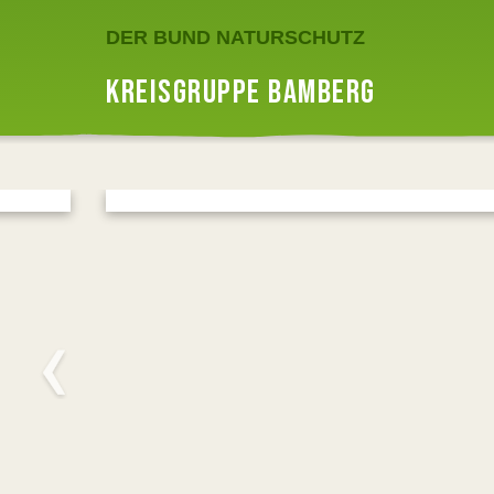
DER BUND NATURSCHUTZ
KREISGRUPPE BAMBERG