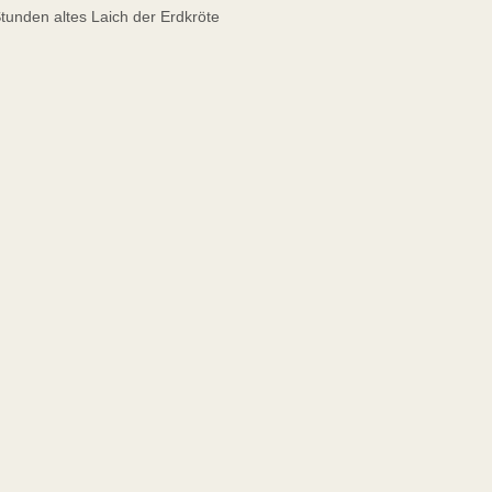
unden altes Laich der Erdkröte