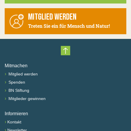
MITGLIED WERDEN
Treten Sie ein für Mensch und Natur!
Nach oben scrollen
Mitmachen
›
Mitglied werden
›
Spenden
›
BN Stiftung
›
Mitglieder gewinnen
Informieren
›
Kontakt
›
Newsletter