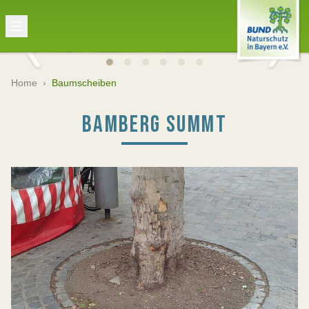
Home
›
Baumscheiben
BAMBERG SUMMT