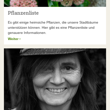
Pflanzenliste
Es gibt einige heimsiche Pflanzen, die unsere Stadtbäume
unterstützen können. Hier gibt es eine Pflanzenliste und
genauere Informationen.
Weiter
›