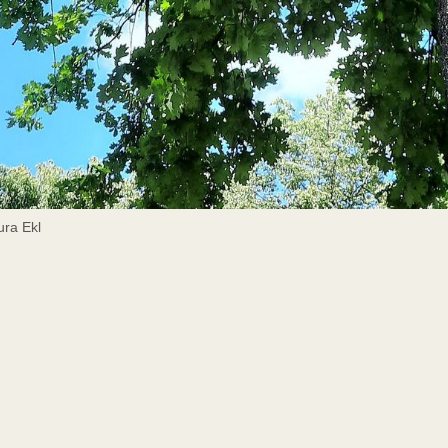
ura Ekl