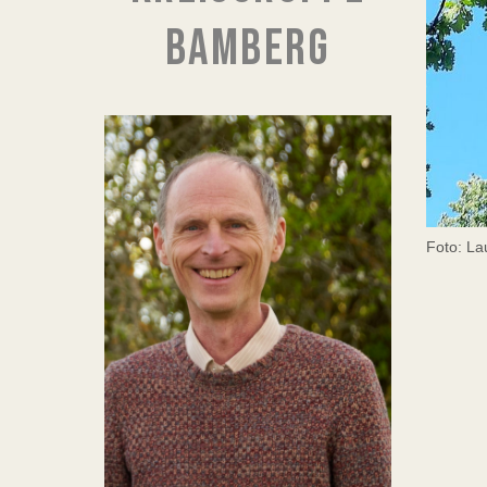
BAMBERG
Foto: La