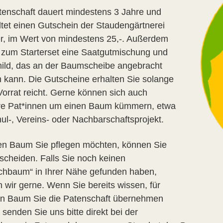
tenschaft dauert mindestens 3 Jahre und
ltet einen Gutschein der Staudengärtnerei
er, im Wert von mindestens 25,-. Außerdem
s zum Starterset eine Saatgutmischung und
hild, das an der Baumscheibe angebracht
 kann. Die Gutscheine erhalten Sie solange
Vorrat reicht. Gerne können sich auch
e Pat*innen um einen Baum kümmern, etwa
hul-, Vereins- oder Nachbarschaftsprojekt.
n Baum Sie pflegen möchten, können Sie
tscheiden. Falls Sie noch keinen
hbaum“ in Ihrer Nähe gefunden haben,
n wir gerne. Wenn Sie bereits wissen, für
n Baum Sie die Patenschaft übernehmen
 senden Sie uns bitte direkt bei der