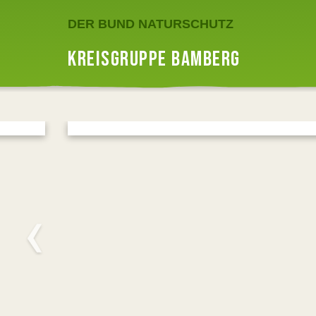
DER BUND NATURSCHUTZ
KREISGRUPPE BAMBERG