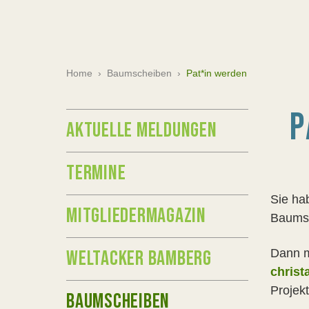
Home
›
Baumscheiben
›
Pat*in werden
P
AKTUELLE MELDUNGEN
TERMINE
Sie ha
MITGLIEDERMAGAZIN
Baums
WELTACKER BAMBERG
Dann m
christ
Projekt
BAUMSCHEIBEN