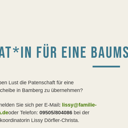
AT*IN FÜR EINE BAUM
ben Lust die Patenschaft für eine
cheibe in Bamberg zu übernehmen?
elden Sie sich per E-Mail
:
lissy@familie-
a.de
oder Telefon:
09505/804086
bei der
koordinatorin Lissy Dörfler-Christa.