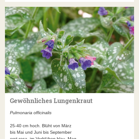
Gewöhnliches Lungenkraut
Pulmonaria officinalis
25-40 cm hoch. Blüht von März
bis Mai und Juni bis September
erst rosa, im Verblühen blau. Mag