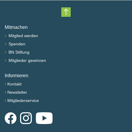
Nach oben scrollen
Mitmachen
›
Mitglied werden
›
Spenden
›
BN Stiftung
›
Mitglieder gewinnen
Informieren
›
Kontakt
›
Newsletter
›
Mitgliederservice
Facebook
Instagram
YouTube