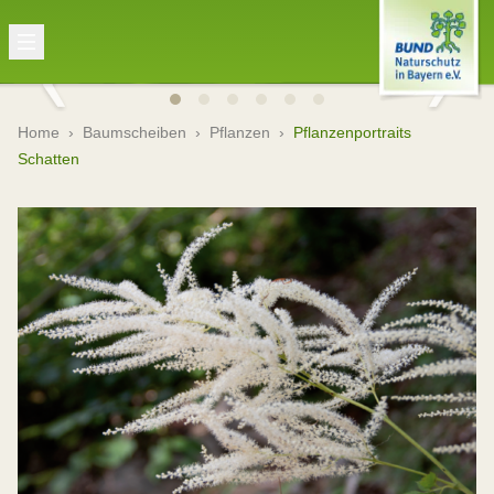
Home
›
Baumscheiben
›
Pflanzen
›
Pflanzenportraits
Schatten