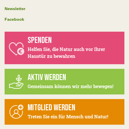
Newsletter
Facebook
SPENDEN
Helfen Sie, die Natur auch vor Ihrer
Haustür zu bewahren
AKTIV WERDEN
Gemeinsam können wir mehr bewegen!
MITGLIED WERDEN
Treten Sie ein für Mensch und Natur!