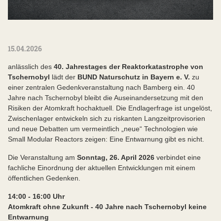
15.04.2026
anlässlich des
40. Jahrestages der Reaktorkatastrophe von
Tschernobyl
lädt der
BUND Naturschutz in Bayern e. V.
zu
einer zentralen Gedenkveranstaltung nach Bamberg ein. 40
Jahre nach Tschernobyl bleibt die Auseinandersetzung mit den
Risiken der Atomkraft hochaktuell. Die Endlagerfrage ist ungelöst,
Zwischenlager entwickeln sich zu riskanten Langzeitprovisorien
und neue Debatten um vermeintlich „neue“ Technologien wie
Small Modular Reactors zeigen: Eine Entwarnung gibt es nicht.
Die Veranstaltung am
Sonntag, 26. April 2026
verbindet eine
fachliche Einordnung der aktuellen Entwicklungen mit einem
öffentlichen Gedenken.
14:00 - 16:00 Uhr
Atomkraft ohne Zukunft - 40 Jahre nach Tschernobyl keine
Entwarnung